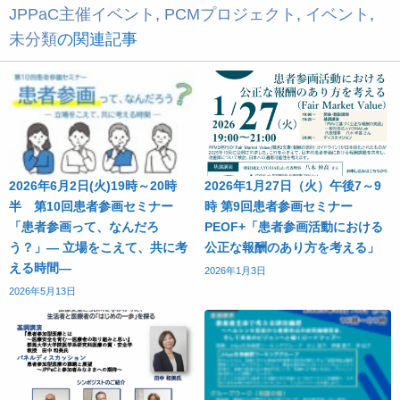
JPPaC主催イベント
,
PCMプロジェクト
,
イベント
,
未分類
の関連記事
2026年6月2日(火)19時～20時
2026年1月27日（火）午後7～9
半 第10回患者参画セミナー
時 第9回患者参画セミナー
「患者参画って、なんだろ
PEOF+「患者参画活動における
う？」― 立場をこえて、共に考
公正な報酬のあり方を考える」
える時間―
2026年1月3日
2026年5月13日