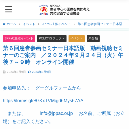
ホーム
イベント
JPPaC主催イベント
第６回患者参画セミナー日本語
版 動画視聴セミナーのご案内 ／２０２４年９月２４日（火）午後７～９時 オン
ライン開催
JPPaC主催イベント
PCMプロジェクト
イベント
未分類
第６回患者参画セミナー日本語版 動画視聴セミ
ナーのご案内 ／２０２４年９月２４日（火）午
後７～９時 オンライン開催
2024年8月9日
2024年8月9日
参加申込先： グーグルフォームから
https://forms.gle/GKxTVMqjd6Mys67AA
または、
info@jppac.or.jp
お名前、ご所属（お立
場）をご記入ください。