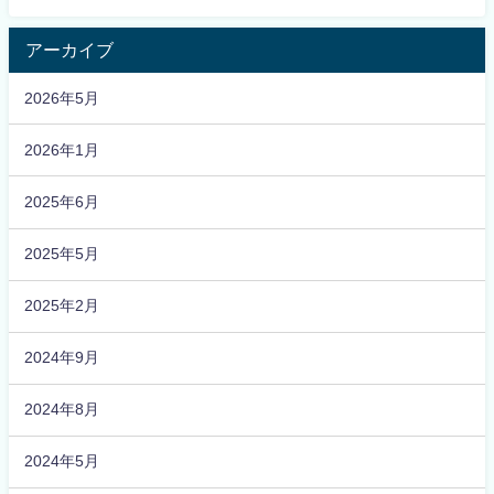
アーカイブ
2026年5月
2026年1月
2025年6月
2025年5月
2025年2月
2024年9月
2024年8月
2024年5月