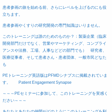
患者参画の旅を始める前、さらにレベルを上げるのにも役
立ちます。
患者参画やくすりの研究開発の専門知識はいりません。
このトレーニングは誰のためのものか？：製薬企業（臨床
開発部門だけでなく、営業やマーケティング、コンプライ
アンスや法務、工場、人事などどの部門でも） 研究者、
医療従事者、そして患者さん・患者団体、一般市民どなた
も
PE
トレーニング英語版はPFMDシナプスに掲載されていま
す。
Patient Engagement Synapse
～～～PEセミナーに参加して、このトレーニングを実感く
ださい～～～
あなたとあなたの仲間がどのようにこのトレーニングを利