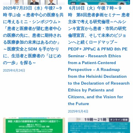
2025年7月23日（水）午後7～9
6月10日（火）午後７時～９
時 学ぶ会 ＜患者中心の医療を共
時 第8回患者参画セミナー 患者
に考えるミニ・シンポジウム＞
主体で考える研究倫理～ヘルシ
「患者と医療者が望む患者中心
ンキ宣言から患者・市民の研究
の医療の先に、患者に期待され
倫理宣言、そして未来のビジョ
る医療参加の未来はあるのか」
ンへと続くロードマップ～
～医療安全とSDM を手がかり
PEOF+ JPPaC & PFMD 8th PE
に、生活者と医療者の「はじめ
Seminar - Research Ethics
の一歩」を探る～
from a Patient-Centered
Perspective – A Roadmap
2025年6月24日
from the Helsinki Declaration
to the Declaration of Research
Ethics by Patients and
Citizens, and the Vision for
the Future
2025年5月4日