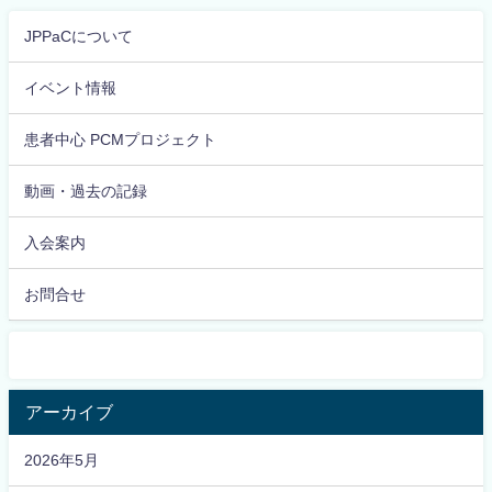
2024年10月21日（月）午後７時
～ 会場・オンラインのハイブ
JPPaCについて
リッド開
イベント情報
患者中心 PCMプロジェクト
動画・過去の記録
入会案内
お問合せ
アーカイブ
2026年5月