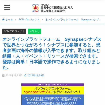
ホーム
PCMプロジェクト
オンラインプラットフォーム Synapseシナプス
で世界とつながろう！シナプスに参加すると、患者参画の海外の情報が入手できま
す。取り組みと組織・人・イベント・リソースが検索できます。登録は簡単！日本語
PCMプロジェクト
お知らせ
で操作できるようになりました。
オンラインプラットフォーム Synapseシナプス
で世界とつながろう！シナプスに参加すると、患
者参画の海外の情報が入手できます。取り組みと
組織・人・イベント・リソースが検索できます。
登録は簡単！日本語で操作できるようになりまし
た。
2023年12月9日
2023年12月9日